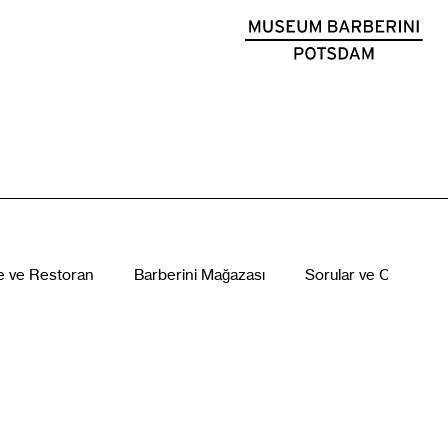
e ve Restoran
Barberini Mağazası
Sorular ve Cevaplar