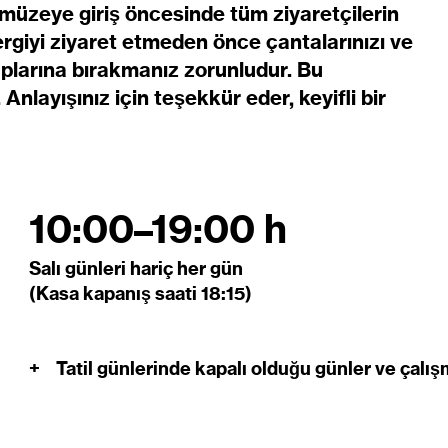
 müzeye giriş öncesinde tüm ziyaretçilerin
ergiyi ziyaret etmeden önce çantalarınızı ve
aplarına bırakmanız zorunludur. Bu
nlayışınız için teşekkür eder, keyifli bir
10:00–19:00 h
Salı günleri hariç her gün
(Kasa kapanış saati 18:15)
+
Tatil günlerinde kapalı olduğu günler ve çalış