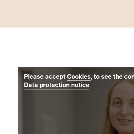
Please accept
Cookies
, to see the co
Data protection notice