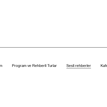
ım
Program ve Rehberli Turlar
Sesli rehberler
Kaf