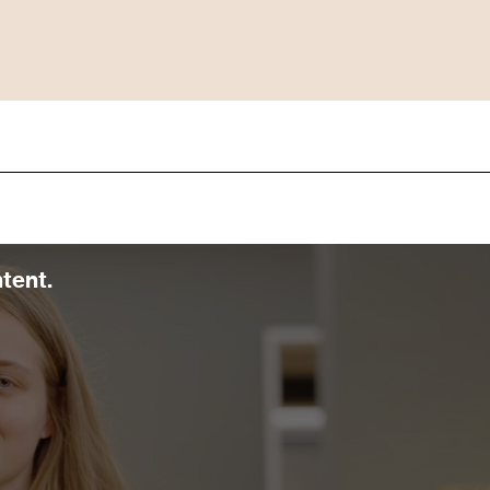
ntent.