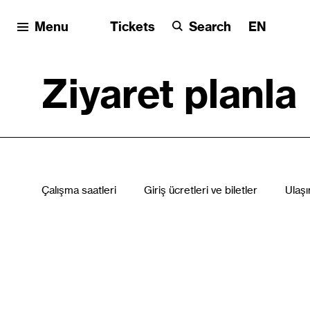
Menu
Tickets
Search
EN
Ziyaret planla
Çalışma saatleri
Giriş ücretleri ve biletler
Ulaş