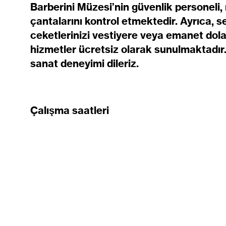
Barberini Müzesi’nin güvenlik personeli,
çantalarını kontrol etmektedir. Ayrıca, s
ceketlerinizi vestiyere veya emanet dol
hizmetler ücretsiz olarak sunulmaktadır. A
sanat deneyimi dileriz.
Çalışma saatleri