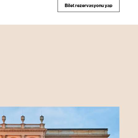
Bilet rezervasyonu yap