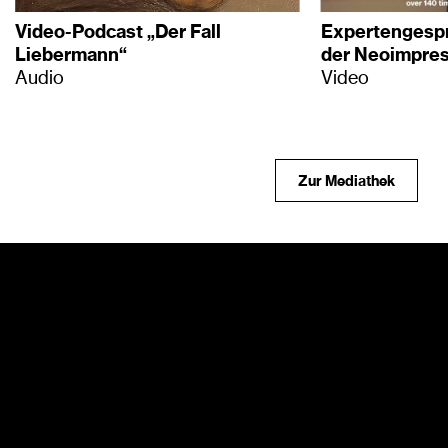
Video-Podcast „Der Fall
Expertengespr
Liebermann“
der Neoimpre
Audio
Video
Zur Mediathek