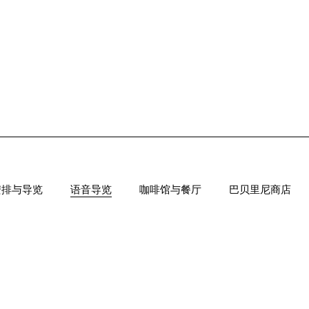
安排与导览
语音导览
咖啡馆与餐厅
巴贝里尼商店