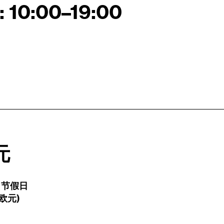
:
10:00
–
19:00
元
、节假日
0 欧元)