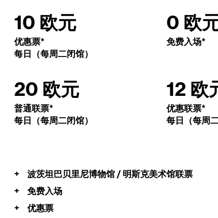
10 欧元
0 欧
优惠票*
免费入场*
每日（每周二闭馆）
20 欧元
12 欧
普通联票*
优惠联票*
每日（每周二闭馆）
每日（每周二
+
波茨坦巴贝里尼博物馆 / 明斯克美术馆联票
+
免费入场
+
优惠票