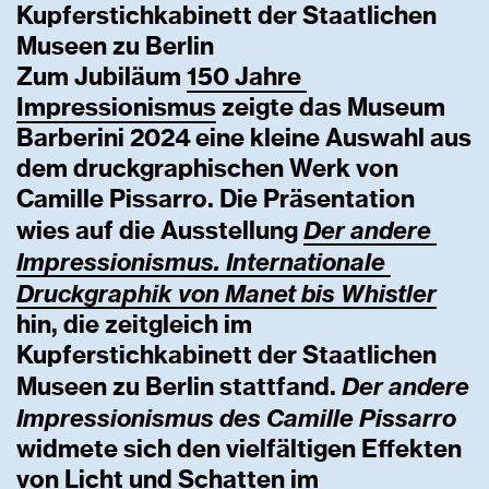
Kupferstichkabinett der Staatlichen
Museen zu Berlin
Zum Jubiläum
150
Jahre
Impressionismus
zeigte das Museum
Barberini 2024 eine kleine Auswahl aus
dem druckgraphischen Werk von
Camille Pissarro. Die Präsentation
Der
andere
wies auf die Ausstellung
Impressionismus.
Internationale
Druckgraphik
von
Manet
bis
Whistler
hin, die zeitgleich im
Kupferstichkabinett der Staatlichen
Der andere
Museen zu Berlin stattfand.
Impressionismus des Camille Pissarro
widmete sich den vielfältigen Effekten
von Licht und Schatten im