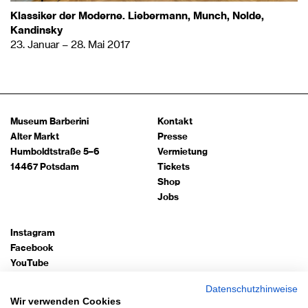
Klassiker der Moderne. Liebermann, Munch, Nolde,
Kandinsky
23. Januar – 28. Mai 2017
Museum Barberini
Kontakt
Alter Markt
Presse
Humboldtstraße 5–6
Vermietung
14467 Potsdam
Tickets
Shop
Jobs
Instagram
Facebook
YouTube
TripAdvisor
Datenschutzhinweise
Google Arts
Wir verwenden Cookies