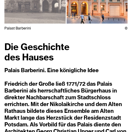
Palast Barberini
©
Die Geschichte
des Hauses
Palais Barberini. Eine königliche Idee
Friedrich der Große ließ 1771/72 das Palais
Barberini als herrschaftliches Bürgerhaus in
direkter Nachbarschaft zum Stadtschloss
errichten. Mit der Nikolaikirche und dem Alten
Rathaus bildete dieses Ensemble am Alten
Markt lange das Herzstück der Residenzstadt
Potsdam. Als Vorbild für das Palais diente den
Architekten Georg Christian Unger und Carl von