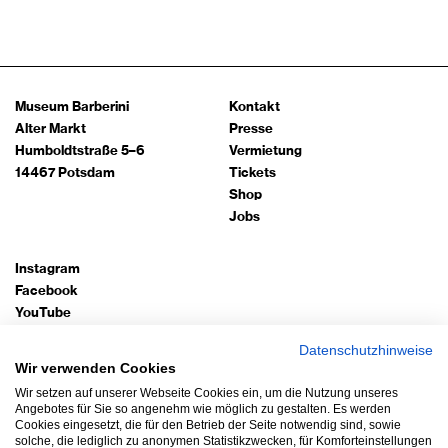
Museum Barberini
Kontakt
Alter Markt
Presse
Humboldtstraße 5–6
Vermietung
14467 Potsdam
Tickets
Shop
Jobs
Instagram
Facebook
YouTube
TripAdvisor
Datenschutzhinweise
Google Arts
Wir verwenden Cookies
Wir setzen auf unserer Webseite Cookies ein, um die Nutzung unseres
Bleiben Sie auf dem Laufenden!
Angebotes für Sie so angenehm wie möglich zu gestalten. Es werden
Cookies eingesetzt, die für den Betrieb der Seite notwendig sind, sowie
Newsletter abonnieren
solche, die lediglich zu anonymen Statistikzwecken, für Komforteinstellungen