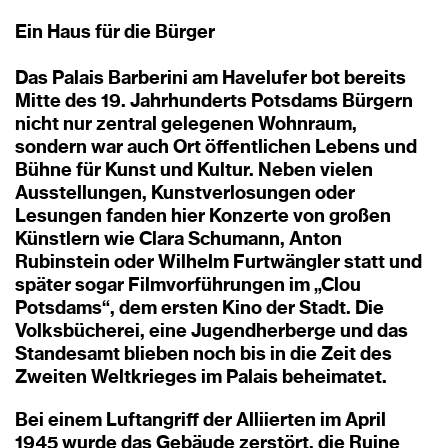
Ein Haus für die Bürger
Das Palais Barberini am Havelufer bot bereits
Mitte des 19. Jahrhunderts Potsdams Bürgern
nicht nur zentral gelegenen Wohnraum,
sondern war auch Ort öffentlichen Lebens und
Bühne für Kunst und Kultur. Neben vielen
Ausstellungen, Kunstverlosungen oder
Lesungen fanden hier Konzerte von großen
Künstlern wie Clara Schumann, Anton
Rubinstein oder Wilhelm Furtwängler statt und
später sogar Filmvorführungen im „Clou
Potsdams“, dem ersten Kino der Stadt. Die
Volksbücherei, eine Jugendherberge und das
Standesamt blieben noch bis in die Zeit des
Zweiten Weltkrieges im Palais beheimatet.
Bei einem Luftangriff der Alliierten im April
1945 wurde das Gebäude zerstört, die Ruine