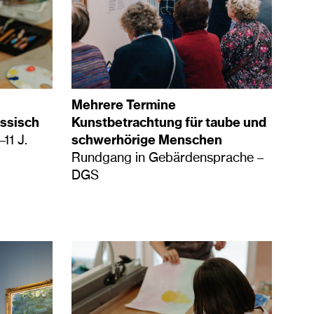
Mehrere Termine
ussisch
Kunstbetrachtung für taube und
11 J.
schwerhörige Menschen
Rundgang in Gebärdensprache –
DGS