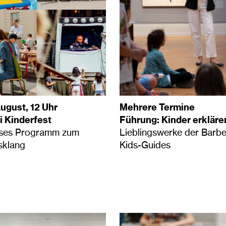
August, 12 Uhr
Mehrere Termine
i Kinderfest
Führung: Kinder erkläre
oses Programm zum
Lieblingswerke der Barber
sklang
Kids-Guides