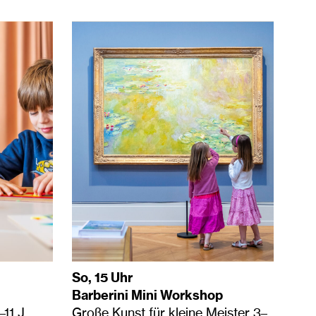
So, 15 Uhr
Barberini Mini Workshop
11 J.
Große Kunst für kleine Meister 3–