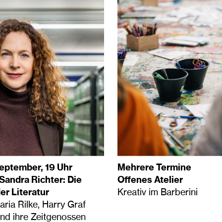
September, 19 Uhr
Mehrere Termine
 Sandra Richter: Die
Offenes Atelier
er Literatur
Kreativ im Barberini
ria Rilke, Harry Graf
und ihre Zeitgenossen