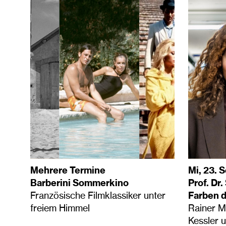
Mehrere Termine
Mi, 23. 
Barberini Sommerkino
Prof. Dr.
Französische Filmklassiker unter
Farben d
freiem Himmel
Rainer Ma
Kessler 