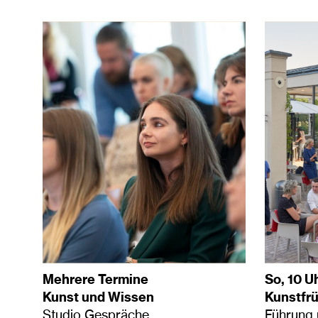
Mehrere Termine
So, 10 U
Kunst und Wissen
Kunstfr
Studio Gespräche
Führung 