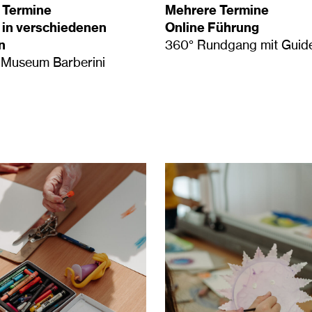
 Termine
Mehrere Termine
 in verschiedenen
Online Führung
n
360° Rundgang mit Guid
 Museum Barberini