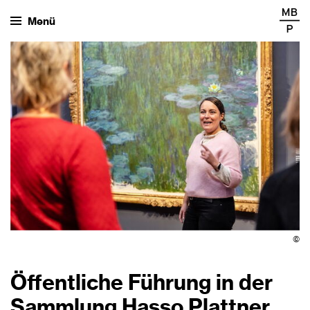
Menü
©
Öffentliche Führung in der
Sammlung Hasso Plattner