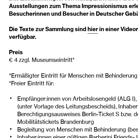
Ausstellungen zum Thema Impressionismus erle
Besucherinnen und Besucher in Deutscher Gebä
Die Texte zur Sammlung sind
hier
in einer Video
verfügbar.
Preis
€ 4 zzgl. Museumseintritt*
*Ermäßigter Eintritt für Menschen mit Behinderun
*Freier Eintritt für:
Empfänger:innen von Arbeitslosengeld (ALG I),
(unter Vorlage des Leitungsbescheids), Inhaber
Berechtigungsausweises Berlin-Ticket S bzw. 
Mobilitätstickets Brandenburg
Begleitung von Menschen mit Behinderung (bes
Inhaber:innen einer gültigen Barberini Friends