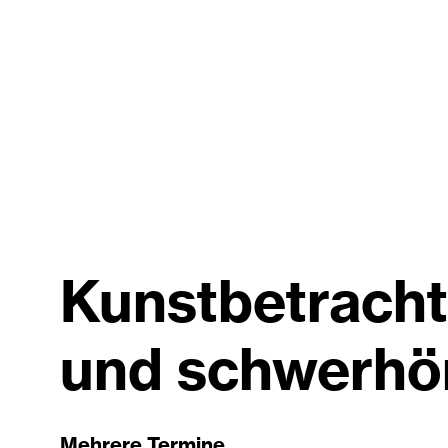
Kunstbetracht
und schwerhö
Mehrere Termine