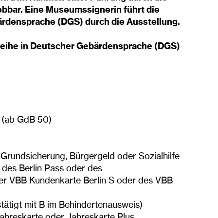
bbar. Eine Museumssignerin führt die
rdensprache (DGS) durch die Ausstellung.
reihe in Deutscher Gebärdensprache (DGS)
g (ab GdB 50)
 Grundsicherung, Bürgergeld oder Sozialhilfe
 des Berlin Pass oder des
der VBB Kundenkarte Berlin S oder des VBB
tätigt mit B im Behindertenausweis)
-Jahreskarte oder Jahreskarte Plus