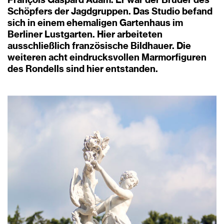
François Gaspard Adam. Er war der Bruder des
Schöpfers der Jagdgruppen. Das Studio befand
sich in einem ehemaligen Gartenhaus im
Berliner Lustgarten. Hier arbeiteten
ausschließlich französische Bildhauer. Die
weiteren acht eindrucksvollen Marmorfiguren
des Rondells sind hier entstanden.