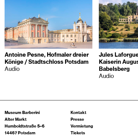
Antoine Pesne, Hofmaler dreier
Jules Laforgue
Könige / Stadtschloss Potsdam
Kaiserin Augus
Audio
Babelsberg
Audio
Museum Barberini
Kontakt
Alter Markt
Presse
Humboldtstraße 5–6
Vermietung
14467 Potsdam
Tickets