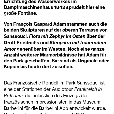
Errichtung des Wasserwerkes im
Dampfmaschinenhaus 1842 sprudelt hier eine
große Fontäne.
Von François Gaspard Adam stammen auch die
beiden Skulpturen auf der oberen Terrasse von
Flora mit Zephyr im Osten
Sanssouci:
über der
Kleopatra mit trauerndem
Gruft Friedrichs und
Amor
gegenüber im Westen. Noch eine ganze
Anzahl weiterer Marmorbildnisse hat Adam für
den Park geschaffen. Sie sind als Originale oder
Kopien bis heute dort zu sehen.
Das Französische Rondell im Park Sanssouci ist
eine der Stationen der Audiotour
Frankreich in
Potsdam,
die anlässlich des Einzugs der
französischen Impressionisten in das Museum
Barberini für die Barberini App entwickelt wurde.