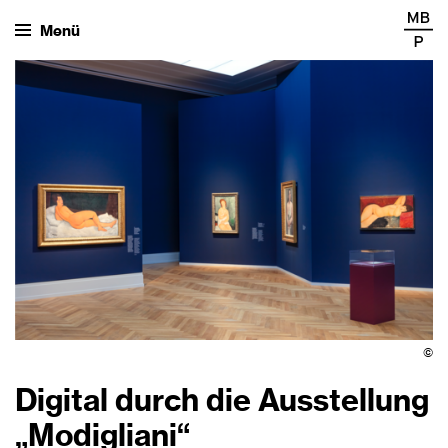
Menü
©
Digital durch die Ausstellung
„Modigliani“