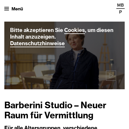
Menü
Bitte akzeptieren Sie
Cookies
, um diesen
Inhalt anzuzeigen.
Datenschutzhinweise
Barberini Studio – Neuer
Raum für Vermittlung
Für alle Altersgruppen, verschiedene