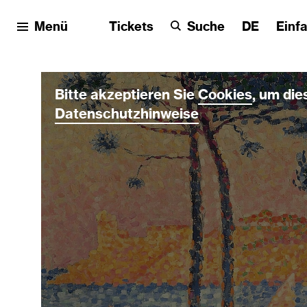
Menü
Tickets
Suche
DE
Einf
Bitte akzeptieren Sie
Cookies
, um die
Datenschutzhinweise