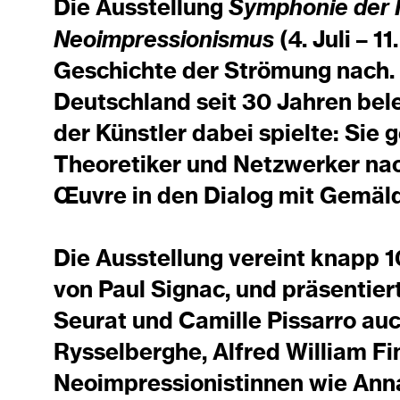
Symphonie der F
Die Ausstellung
Neoimpressionismus
(4. Juli – 1
Geschichte der Strömung nach. 
Deutschland seit 30 Jahren bele
der Künstler dabei spielte: Sie 
Theoretiker und Netzwerker nach 
Œuvre in den Dialog mit Gemäld
Die Ausstellung vereint knapp 
von Paul Signac, und präsenti
Seurat und Camille Pissarro au
Rysselberghe, Alfred William Fi
Neoimpressionistinnen wie Anna