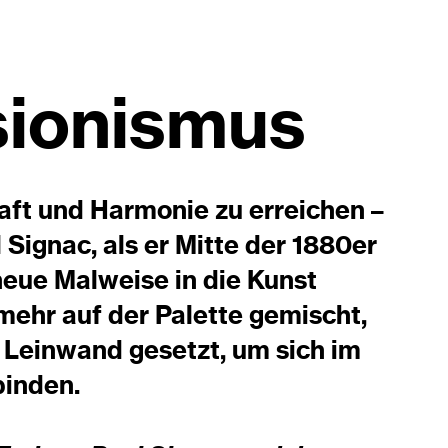
ionismus
ft und Harmonie zu erreichen –
 Signac, als er Mitte der 1880er
neue Malweise in die Kunst
mehr auf der Palette gemischt,
 Leinwand gesetzt, um sich im
binden.