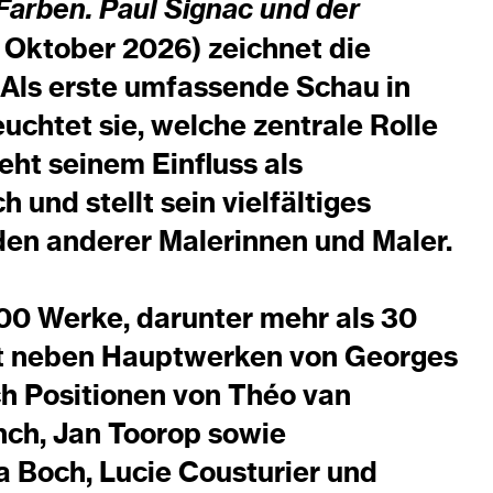
arben. Paul Signac und der
1. Oktober 2026) zeichnet die
Als erste umfassende Schau in
uchtet sie, welche zentrale Rolle
geht seinem Einfluss als
und stellt sein vielfältiges
en anderer Malerinnen und Maler.
100 Werke, darunter mehr als 30
ert neben Hauptwerken von Georges
ch Positionen von Théo van
nch, Jan Toorop sowie
 Boch, Lucie Cousturier und