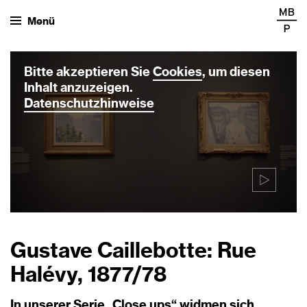
Menü
Bitte akzeptieren Sie
Cookies
, um diesen
Inhalt anzuzeigen.
Datenschutzhinweise
Gustave Caillebotte: Rue
Halévy, 1877/78
In unserer Serie „Close ups“ widmen sich