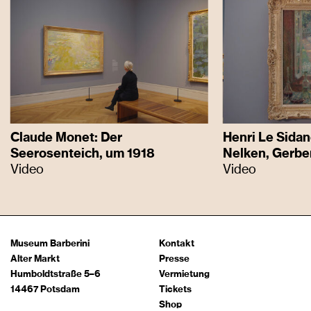
Claude Monet: Der
Henri Le Sidan
Seerosenteich, um 1918
Nelken, Gerbe
Video
Video
Museum Barberini
Kontakt
Alter Markt
Presse
Humboldtstraße 5–6
Vermietung
14467 Potsdam
Tickets
Shop