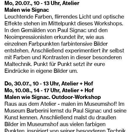
Mo, 20.07., 10 - 13 Uhr, Atelier
Malen wie Signac
Leuchtende Farben, flirrendes Licht und optische
Effekte stehen im Mittelpunkt dieses Workshops.
In den Gemälden von Paul Signac und den
Neoimpressionisten erkundet ihr, wie aus
einzelnen Farbpunkten farbintensive Bilder
entstehen. Anschließend experimentiert ihr selbst
mit Farben und Kontrasten in dieser besonderen
Maltechnik. Punkt für Punkt setzt ihr eure
Eindrücke in eigene Bilder um.
Do, 30.07., 10 - 13 Uhr, Atelier + Hof
Mo, 10.08., 14 - 17 Uhr, Atelier + Hof
Malen wie Signac. Outdoor-Workshop
Raus aus dem Atelier - malen im Museumshof! Im
Museum Barberini lernst du Paul Signac und seine
Kunst kennen. Anschließend malst du draußen
Bilder im Museumshof aus vielen farbigen
Punkten, inspiriert von seiner besonderen Technik.