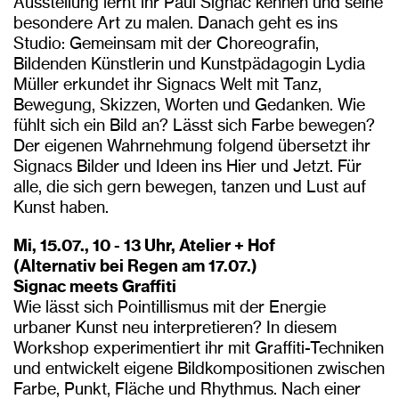
Ausstellung lernt ihr Paul Signac kennen und seine
besondere Art zu malen. Danach geht es ins
Studio: Gemeinsam mit der Choreografin,
Bildenden Künstlerin und Kunstpädagogin Lydia
Müller erkundet ihr Signacs Welt mit Tanz,
Bewegung, Skizzen, Worten und Gedanken. Wie
fühlt sich ein Bild an? Lässt sich Farbe bewegen?
Der eigenen Wahrnehmung folgend übersetzt ihr
Signacs Bilder und Ideen ins Hier und Jetzt. Für
alle, die sich gern bewegen, tanzen und Lust auf
Kunst haben.
Mi, 15.07., 10 - 13 Uhr, Atelier + Hof
(Alternativ bei Regen am 17.07.)
Signac meets Graffiti
Wie lässt sich Pointillismus mit der Energie
urbaner Kunst neu interpretieren? In diesem
Workshop experimentiert ihr mit Graffiti-Techniken
und entwickelt eigene Bildkompositionen zwischen
Farbe, Punkt, Fläche und Rhythmus. Nach einer