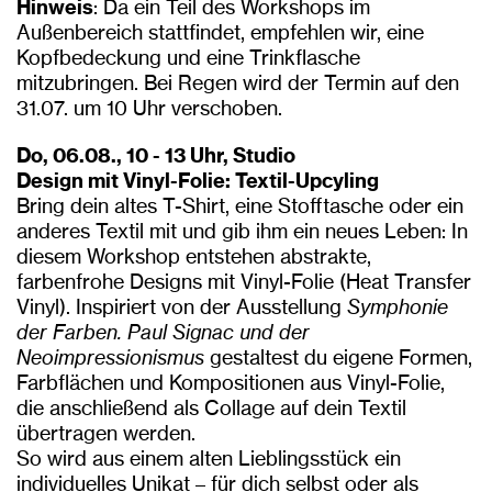
Hinweis
: Da ein Teil des Workshops im
Außenbereich stattfindet, empfehlen wir, eine
Kopfbedeckung und eine Trinkflasche
mitzubringen. Bei Regen wird der Termin auf den
31.07. um 10 Uhr verschoben.
Do, 06.08., 10 - 13 Uhr, Studio
Design mit Vinyl-Folie: Textil-Upcyling
Bring dein altes T-Shirt, eine Stofftasche oder ein
anderes Textil mit und gib ihm ein neues Leben: In
diesem Workshop entstehen abstrakte,
farbenfrohe Designs mit Vinyl-Folie (Heat Transfer
Vinyl). Inspiriert von der Ausstellung
Symphonie
der Farben. Paul Signac und der
Neoimpressionismus
gestaltest du eigene Formen,
Farbflächen und Kompositionen aus Vinyl-Folie,
die anschließend als Collage auf dein Textil
übertragen werden.
So wird aus einem alten Lieblingsstück ein
individuelles Unikat – für dich selbst oder als