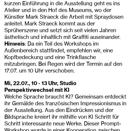
kurzen Einführung in die Ausstellung geht es ins
Atelier und in den Hof des Museums, wo der
Künstler Mark Straeck die Arbeit mit Spraydosen
anleitet. Mark Straeck kommt aus der
Sprüherszene und setzt sich seit vielen Jahren
ästhetisch und inhaltlich mit Graffiti auseinander.
Hinweis
: Da ein Teil des Workshops im
Außenbereich stattfindet, empfehlen wir, eine
Kopfbedeckung und eine Trinkflasche
mitzubringen. Bei Regen wird der Termin auf den
17.07. um 10 Uhr verschoben.
Mi, 22.07., 10 - 13 Uhr, Studio
Perspektivwechsel mit KI
Welche Sprache braucht KI? Gemeinsam entdeckt
ihr Gemälde des französischen Impressionismus in
der Ausstellung. Aus den Eindrücken und der
Bildsprache kreiert ihr mithilfe von KI Schritt für
Schritt interessante neue Werke. Dieser Prompt-
Workshop wurde in einer Kooperation zwischen