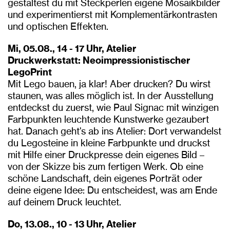
gestaltest du mit Steckperlen eigene Mosaikbilder
und experimentierst mit Komplementärkontrasten
und optischen Effekten.
Mi, 05.08., 14 - 17 Uhr, Atelier
Druckwerkstatt: Neoimpressionistischer
LegoPrint
Mit Lego bauen, ja klar! Aber drucken? Du wirst
staunen, was alles möglich ist. In der Ausstellung
entdeckst du zuerst, wie Paul Signac mit winzigen
Farbpunkten leuchtende Kunstwerke gezaubert
hat. Danach geht's ab ins Atelier: Dort verwandelst
du Legosteine in kleine Farbpunkte und druckst
mit Hilfe einer Druckpresse dein eigenes Bild –
von der Skizze bis zum fertigen Werk. Ob eine
schöne Landschaft, dein eigenes Porträt oder
deine eigene Idee: Du entscheidest, was am Ende
auf deinem Druck leuchtet.
Do, 13.08., 10 - 13 Uhr, Atelier