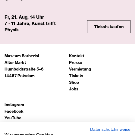
Fr, 21. Aug, 14 Uhr
7 - 11 Jahre, Kunst trifft
Tickets kaufen
Physik
Museum Barberini
Kontakt
Alter Markt
Presse
Humboldtstraße 5–6
Vermietung
14467 Potsdam
Tickets
Shop
Jobs
Instagram
Facebook
YouTube
TripAdvisor
Datenschutzhinweise
Google Arts
Wir verwenden Cookies