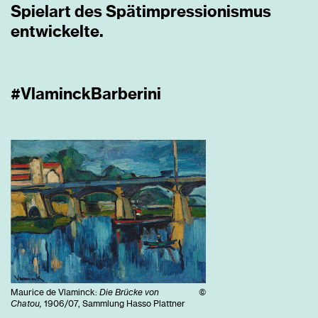
Spielart des Spätimpressionismus
entwickelte.
#VlaminckBarberini
Maurice de Vlaminck:
Die Brücke von
©
Chatou,
1906/07, Sammlung Hasso Plattner