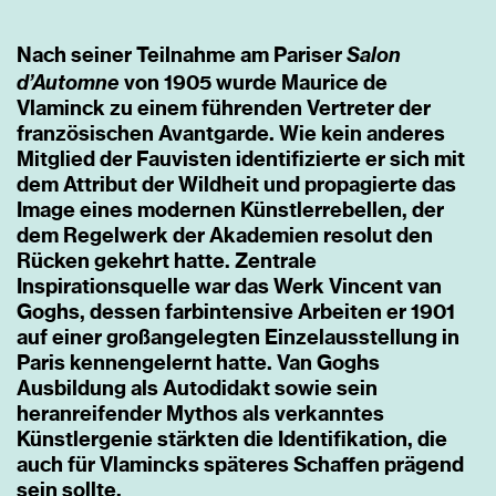
Salon
Nach seiner Teilnahme am Pariser
d’Automne
von 1905 wurde Maurice de
Vlaminck zu einem führenden Vertreter der
französischen Avantgarde. Wie kein anderes
Mitglied der Fauvisten identifizierte er sich mit
dem Attribut der Wildheit und propagierte das
Image eines modernen Künstlerrebellen, der
dem Regelwerk der Akademien resolut den
Rücken gekehrt hatte. Zentrale
Inspirationsquelle war das Werk Vincent van
Goghs, dessen farbintensive Arbeiten er 1901
auf einer großangelegten Einzelausstellung in
Paris kennengelernt hatte. Van Goghs
Ausbildung als Autodidakt sowie sein
heranreifender Mythos als verkanntes
Künstlergenie stärkten die Identifikation, die
auch für Vlamincks späteres Schaffen prägend
sein sollte.