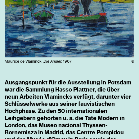
Maurice de Vlaminck:
Die Angler,
1907
©
Ausgangspunkt für die Ausstellung in Potsdam
war die Sammlung Hasso Plattner, die über
neun Arbeiten Vlamincks verfügt, darunter vier
Schlüsselwerke aus seiner fauvistischen
Hochphase. Zu den 50 internationalen
Leihgebern gehörten u. a. die Tate Modern in
London, das Museo nacional Thyssen-
Bornemisza in Madrid, das Centre Pompidou