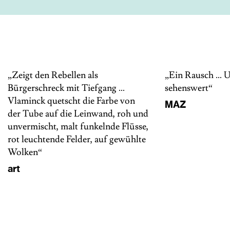
„Zeigt den Rebellen als
„Ein Rausch … 
Bürgerschreck mit Tiefgang …
sehenswert“
Vlaminck quetscht die Farbe von
MAZ
der Tube auf die Leinwand, roh und
unvermischt, malt funkelnde Flüsse,
rot leuchtende Felder, auf­ gewühlte
Wolken“
art